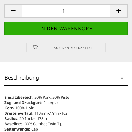
AUF DEN MERKZETTEL
Beschreibung
Einsatzbereich:
50% Park, 50% Piste
Zug- und Druckgurt:
Fiberglas
Kern
: 100% Holz
Breitenverlauf:
113mm-77mm-102
Radius:
20,1m bei 178m
Baseline
: 100% Camber, Twin Tip
Seitenwange:
Cap