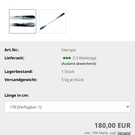
Art.Nr.:
hea-spa
Lieferzeit:
2-3 Werktage
(Ausland abweichend)
Lagerbestand:
1
Stück
Versandgewicht:
5
kg je Stück
Länge in cm:
180,00 EUR
inkl. 19% MwSt. zzgl.
Versand