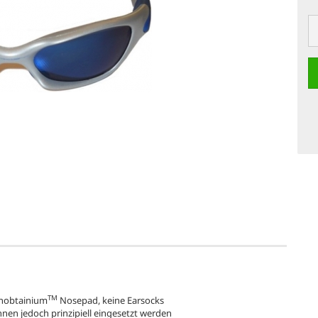
TM
Unobtainium
Nosepad, keine Earsocks
nnen jedoch prinzipiell eingesetzt werden