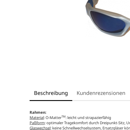
Beschreibung
Kundenrezensionen
Rahmen:
TM
Material
: O-Matter
: leicht und strapazierfähig
Paßform
: optimaler Tragekomfort durch Dreipunkt-Sitz, 
Glaswechsel
: keine Schnellwechselsystem, Ersatzgläser kö