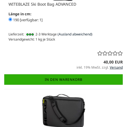
WITEBLAZE Ski Boot Bag ADVANCED
Länge in cm:
190 [verfügbar: 1]
Lieferzeit:
2-3 Werktage
(Ausland abweichend)
Versandgewicht:
1
kg je Stück
40,00 EUR
inkl. 19% MwSt. zzgl.
Versand
IN DEN WARENKORB