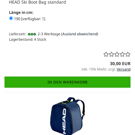
HEAD Ski Boot Bag standard
Länge in cm:
190 [verfügbar: 1]
Lieferzeit:
2-3 Werktage
(Ausland abweichend)
Lagerbestand: 4 Stück
30,00 EUR
inkl. 19% MwSt. zzgl.
Versand
IN DEN WARENKORB