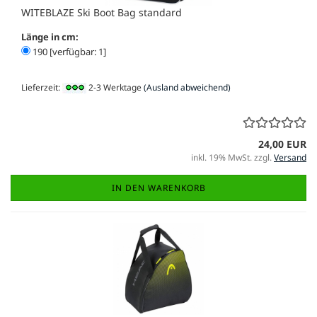
WITEBLAZE Ski Boot Bag standard
Länge in cm:
190 [verfügbar: 1]
Lieferzeit:
2-3 Werktage
(Ausland abweichend)
24,00 EUR
inkl. 19% MwSt. zzgl.
Versand
IN DEN WARENKORB