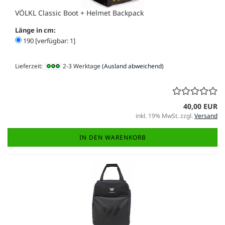
VÖLKL Classic Boot + Helmet Backpack
Länge in cm:
190 [verfügbar: 1]
Lieferzeit:
2-3 Werktage
(Ausland abweichend)
40,00 EUR
inkl. 19% MwSt. zzgl.
Versand
IN DEN WARENKORB