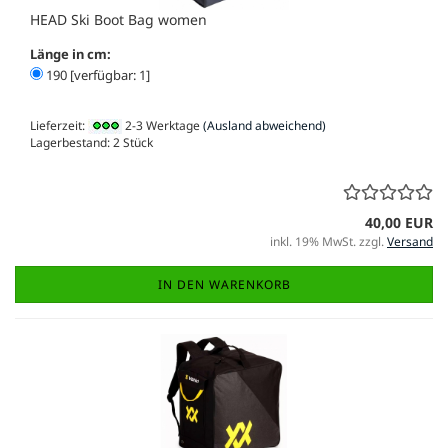
HEAD Ski Boot Bag women
Länge in cm:
190 [verfügbar: 1]
Lieferzeit:
2-3 Werktage
(Ausland abweichend)
Lagerbestand: 2 Stück
40,00 EUR
inkl. 19% MwSt. zzgl.
Versand
IN DEN WARENKORB