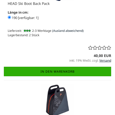
HEAD Ski Boot Back Pack
Länge in cm:
190 [verfügbar: 1]
Lieferzeit:
2-3 Werktage
(Ausland abweichend)
Lagerbestand: 2 Stück
40,00 EUR
inkl. 19% MwSt. zzgl.
Versand
IN DEN WARENKORB