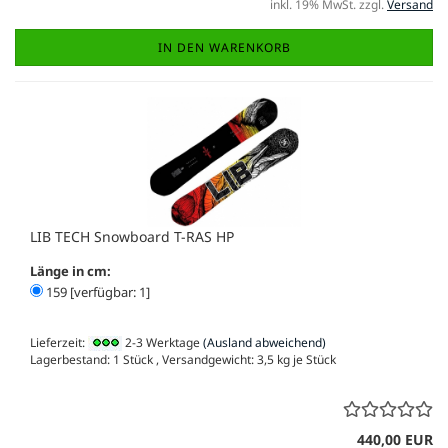
inkl. 19% MwSt. zzgl.
Versand
IN DEN WARENKORB
LIB TECH Snowboard T-RAS HP
Länge in cm:
159 [verfügbar: 1]
Lieferzeit:
2-3 Werktage
(Ausland abweichend)
Lagerbestand: 1 Stück , Versandgewicht:
3,5
kg je Stück
440,00 EUR