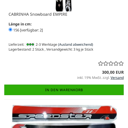
CABRINHA Snowboard EMPIRE
Länge in cm:
156 [verfügbar: 2]
Lieferzeit:
2-3 Werktage
(Ausland abweichend)
Lagerbestand: 2 Stück , Versandgewicht:
3
kg je Stück
300,00 EUR
inkl. 19% MwSt. zzgl.
Versand
IN DEN WARENKORB