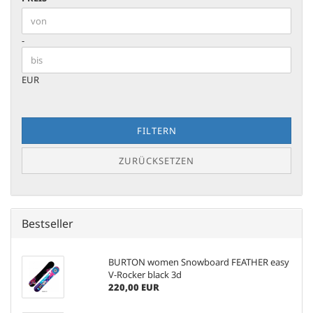
Preis bis
-
EUR
FILTERN
ZURÜCKSETZEN
Bestseller
BURTON women Snowboard FEATHER easy
V-Rocker black 3d
220,00 EUR