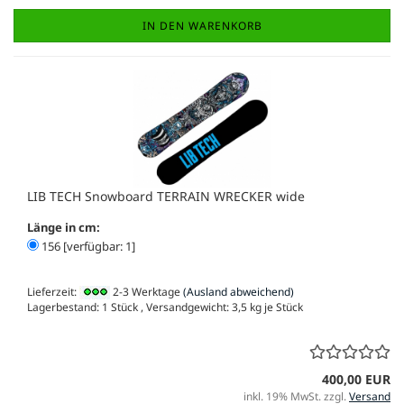
IN DEN WARENKORB
LIB TECH Snowboard TERRAIN WRECKER wide
Länge in cm:
156 [verfügbar: 1]
Lieferzeit:
2-3 Werktage
(Ausland abweichend)
Lagerbestand: 1 Stück , Versandgewicht:
3,5
kg je Stück
400,00 EUR
inkl. 19% MwSt. zzgl.
Versand