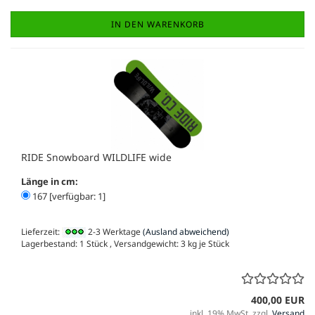
IN DEN WARENKORB
RIDE Snowboard WILDLIFE wide
Länge in cm:
167 [verfügbar: 1]
Lieferzeit:
2-3 Werktage
(Ausland abweichend)
Lagerbestand: 1 Stück , Versandgewicht:
3
kg je Stück
400,00 EUR
inkl. 19% MwSt. zzgl.
Versand