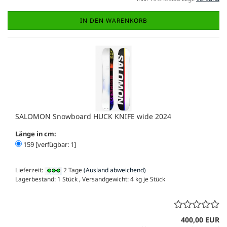
IN DEN WARENKORB
SALOMON Snowboard HUCK KNIFE wide 2024
Länge in cm:
159 [verfügbar: 1]
Lieferzeit:
2 Tage
(Ausland abweichend)
Lagerbestand: 1 Stück , Versandgewicht:
4
kg je Stück
400,00 EUR