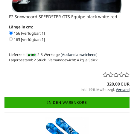
F2 Snowboard SPEEDSTER GTS Equipe black white red
Länge in cm:
156 [verfügbar: 1]
163 [verfügbar: 1]
Lieferzeit:
2-3 Werktage
(Ausland abweichend)
Lagerbestand: 2 Stück , Versandgewicht:
4
kg je Stück
320,00 EUR
inkl. 19% MwSt. zzgl.
Versand
IN DEN WARENKORB