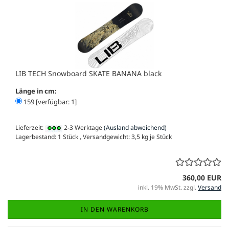
LIB TECH Snowboard SKATE BANANA black
Länge in cm:
159 [verfügbar: 1]
Lieferzeit:
2-3 Werktage
(Ausland abweichend)
Lagerbestand: 1 Stück , Versandgewicht:
3,5
kg je Stück
360,00 EUR
inkl. 19% MwSt. zzgl.
Versand
IN DEN WARENKORB