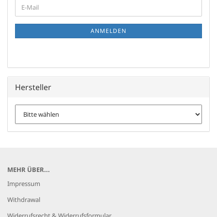
WEITER
E-
ZUR
Mail
NEWSLETTER-
ANMELDUNG
ANMELDEN
Hersteller
MEHR ÜBER...
Impressum
Withdrawal
Widerrufsrecht & Widerrufsformular