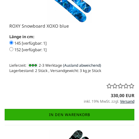
ROXY Snowboard XOXO blue
Länge in cm:
145 [verfügbar: 1]
152 [verfügbar: 1]
Lieferzeit:
2-3 Werktage
(Ausland abweichend)
Lagerbestand: 2 Stück , Versandgewicht:
3
kg je Stück
330,00 EUR
inkl. 19% MwSt. zzgl.
Versand
IN DEN WARENKORB