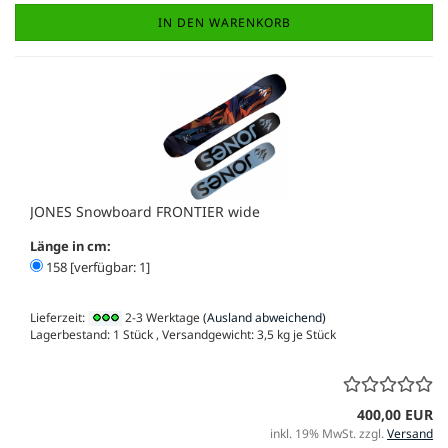
IN DEN WARENKORB
JONES Snowboard FRONTIER wide
Länge in cm:
158 [verfügbar: 1]
Lieferzeit:
2-3 Werktage
(Ausland abweichend)
Lagerbestand: 1 Stück , Versandgewicht:
3,5
kg je Stück
400,00 EUR
inkl. 19% MwSt. zzgl.
Versand