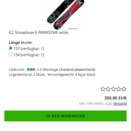
K2 Snowboard PARKSTAR wide
Länge in cm:
157 [verfügbar: 1]
154 [verfügbar: 1]
Lieferzeit:
2-3 Werktage
(Ausland abweichend)
Lagerbestand: 2 Stück , Versandgewicht:
4
kg je Stück
350,00 EUR
inkl. 19% MwSt. zzgl.
Versand
IN DEN WARENKORB