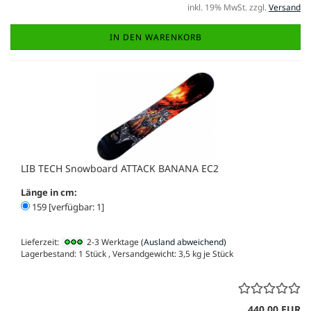
inkl. 19% MwSt. zzgl.
Versand
IN DEN WARENKORB
LIB TECH Snowboard ATTACK BANANA EC2
Länge in cm:
159 [verfügbar: 1]
Lieferzeit:
2-3 Werktage
(Ausland abweichend)
Lagerbestand: 1 Stück , Versandgewicht:
3,5
kg je Stück
440,00 EUR