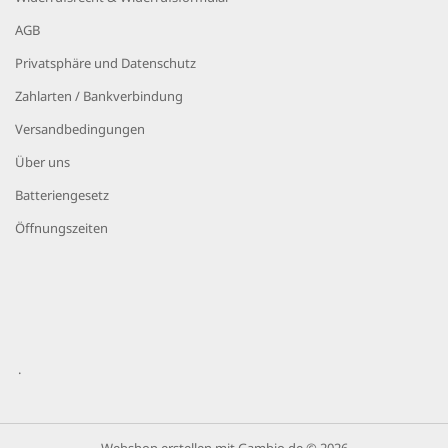
AGB
Privatsphäre und Datenschutz
Zahlarten / Bankverbindung
Versandbedingungen
Über uns
Batteriengesetz
Öffnungszeiten
.
Webshop erstellen
mit Gambio.de © 2026