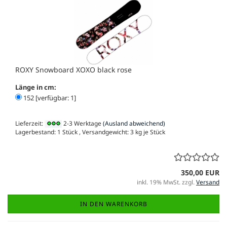
ROXY Snowboard XOXO black rose
Länge in cm:
152 [verfügbar: 1]
Lieferzeit:
2-3 Werktage
(Ausland abweichend)
Lagerbestand: 1 Stück , Versandgewicht:
3
kg je Stück
350,00 EUR
inkl. 19% MwSt. zzgl.
Versand
IN DEN WARENKORB