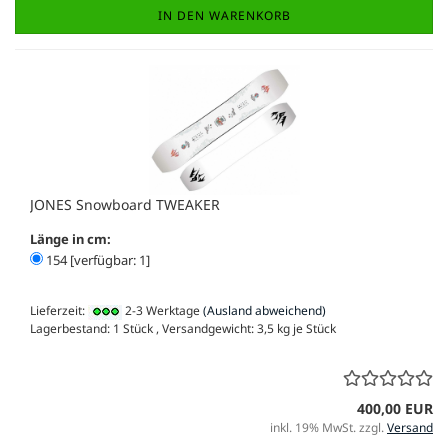
IN DEN WARENKORB
JONES Snowboard TWEAKER
Länge in cm:
154 [verfügbar: 1]
Lieferzeit:
2-3 Werktage
(Ausland abweichend)
Lagerbestand: 1 Stück , Versandgewicht:
3,5
kg je Stück
400,00 EUR
inkl. 19% MwSt. zzgl.
Versand