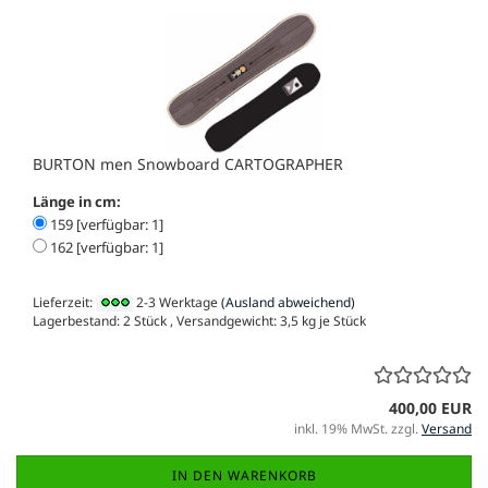
BURTON men Snowboard CARTOGRAPHER
Länge in cm:
159 [verfügbar: 1]
162 [verfügbar: 1]
Lieferzeit:
2-3 Werktage
(Ausland abweichend)
Lagerbestand: 2 Stück , Versandgewicht:
3,5
kg je Stück
400,00 EUR
inkl. 19% MwSt. zzgl.
Versand
IN DEN WARENKORB