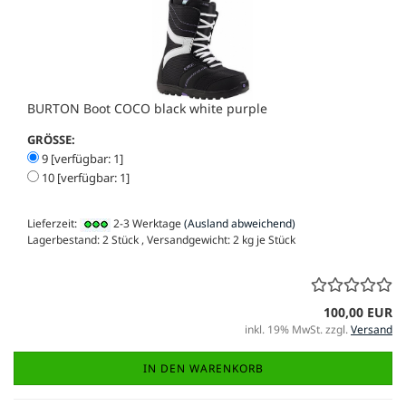
BURTON Boot COCO black white purple
GRÖSSE:
9 [verfügbar: 1]
10 [verfügbar: 1]
Lieferzeit:
2-3 Werktage
(Ausland abweichend)
Lagerbestand: 2 Stück , Versandgewicht:
2
kg je Stück
100,00 EUR
inkl. 19% MwSt. zzgl.
Versand
IN DEN WARENKORB