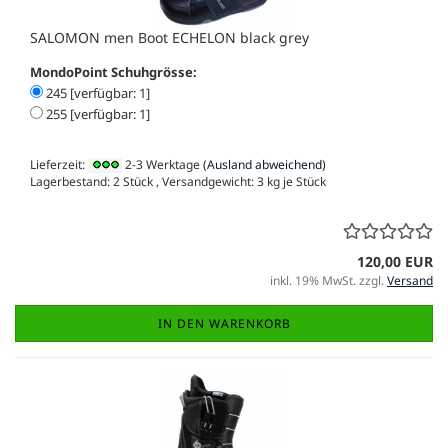
SALOMON men Boot ECHELON black grey
MondoPoint Schuhgrösse:
245 [verfügbar: 1]
255 [verfügbar: 1]
Lieferzeit:
2-3 Werktage
(Ausland abweichend)
Lagerbestand: 2 Stück , Versandgewicht:
3
kg je Stück
120,00 EUR
inkl. 19% MwSt. zzgl.
Versand
IN DEN WARENKORB