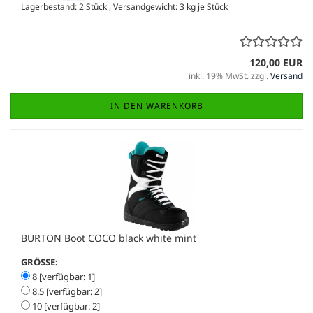
Lagerbestand: 2 Stück , Versandgewicht:
3
kg je Stück
120,00 EUR
inkl. 19% MwSt. zzgl.
Versand
IN DEN WARENKORB
BURTON Boot COCO black white mint
GRÖSSE:
8 [verfügbar: 1]
8.5 [verfügbar: 2]
10 [verfügbar: 2]