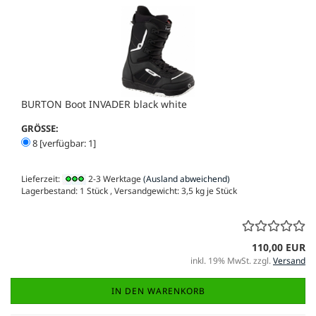
BURTON Boot INVADER black white
GRÖSSE:
8 [verfügbar: 1]
Lieferzeit:
2-3 Werktage
(Ausland abweichend)
Lagerbestand: 1 Stück , Versandgewicht:
3,5
kg je Stück
110,00 EUR
inkl. 19% MwSt. zzgl.
Versand
IN DEN WARENKORB