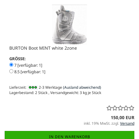
BURTON Boot MINT white 2zone
GRÖSSE:
7 [verfügbar: 1]
8.5 [verfügbar: 1]
Lieferzeit:
2-3 Werktage
(Ausland abweichend)
Lagerbestand: 2 Stück , Versandgewicht:
3
kg je Stück
150,00 EUR
inkl. 19% MwSt. zzgl.
Versand
IN DEN WARENKORB