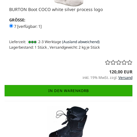
BURTON Boot COCO white silver process logo
GRÖSSE:
7 [verfügbar: 1]
Lieferzeit:
2-3 Werktage
(Ausland abweichend)
Lagerbestand: 1 Stück , Versandgewicht:
2
kg je Stück
120,00 EUR
inkl. 19% MwSt. zzgl.
Versand
IN DEN WARENKORB