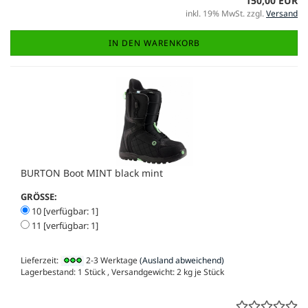
150,00 EUR
inkl. 19% MwSt. zzgl.
Versand
IN DEN WARENKORB
BURTON Boot MINT black mint
GRÖSSE:
10 [verfügbar: 1]
11 [verfügbar: 1]
Lieferzeit:
2-3 Werktage
(Ausland abweichend)
Lagerbestand: 1 Stück , Versandgewicht:
2
kg je Stück