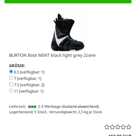
BURTON Boot MINT black light grey 2zone
GRÖSSE:
6.5 [verfügbar: 1]
7 [verfügbar: 1]
7.5 [verfügbar: 2]
11 [verfügbar: 1]
Lieferzeit:
2-3 Werktage
(Ausland abweichend)
Lagerbestand: 5 Stück , Versandgewicht:
2,5
kg je Stück