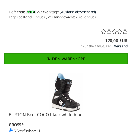
Lieferzeit:
2-3 Werktage
(Ausland abweichend)
Lagerbestand: 5 Stück , Versandgewicht:
2
kg je Stück
120,00 EUR
inkl. 19% MwSt. zzgl.
Versand
IN DEN WARENKORB
BURTON Boot COCO black white blue
GRÖSSE:
6 [verfügbar: 1]