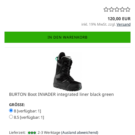
120,00 EUR
inkl. 19% MwSt. zzgl.
Versand
IN DEN WARENKORB
BURTON Boot INVADER integrated liner black green
GRÖSSE:
8 [verfügbar: 1]
8.5 [verfügbar: 1]
Lieferzeit:
2-3 Werktage
(Ausland abweichend)