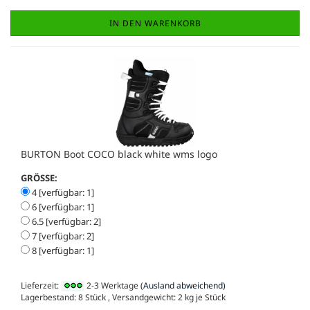
IN DEN WARENKORB
BURTON Boot COCO black white wms logo
GRÖSSE:
4 [verfügbar: 1]
6 [verfügbar: 1]
6.5 [verfügbar: 2]
7 [verfügbar: 2]
8 [verfügbar: 1]
Lieferzeit:
2-3 Werktage
(Ausland abweichend)
Lagerbestand: 8 Stück , Versandgewicht:
2
kg je Stück