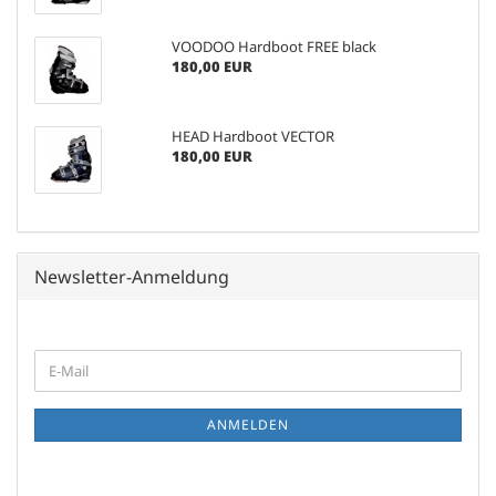
VOODOO Hardboot FREE black
180,00 EUR
HEAD Hardboot VECTOR
180,00 EUR
Newsletter-Anmeldung
WEITER
E-
ZUR
Mail
NEWSLETTER-
ANMELDUNG
ANMELDEN