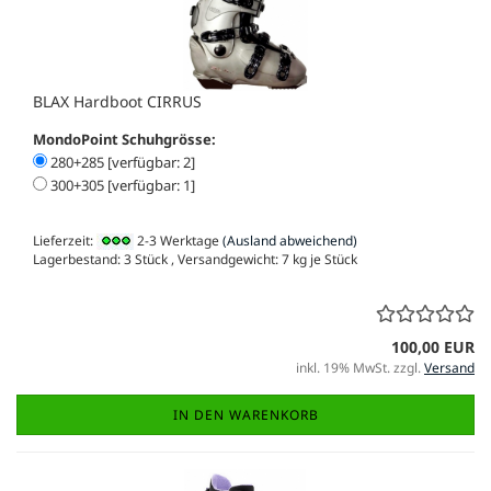
BLAX Hardboot CIRRUS
MondoPoint Schuhgrösse:
280+285 [verfügbar: 2]
300+305 [verfügbar: 1]
Lieferzeit:
2-3 Werktage
(Ausland abweichend)
Lagerbestand: 3 Stück , Versandgewicht:
7
kg je Stück
100,00 EUR
inkl. 19% MwSt. zzgl.
Versand
IN DEN WARENKORB