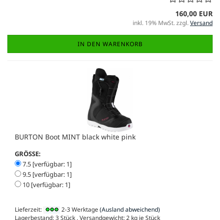
160,00 EUR
inkl. 19% MwSt. zzgl.
Versand
IN DEN WARENKORB
BURTON Boot MINT black white pink
GRÖSSE:
7.5 [verfügbar: 1]
9.5 [verfügbar: 1]
10 [verfügbar: 1]
Lieferzeit:
2-3 Werktage
(Ausland abweichend)
Lagerbestand: 3 Stück , Versandgewicht:
2
kg je Stück