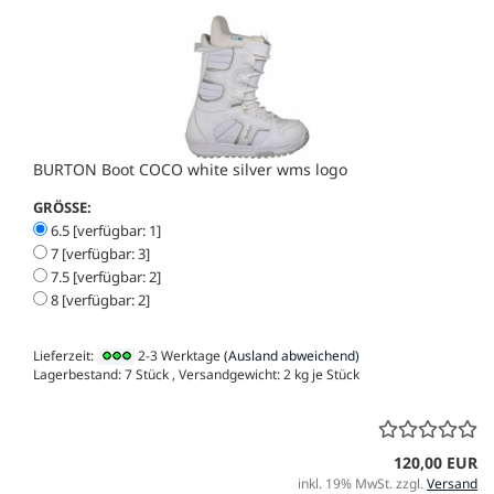
BURTON Boot COCO white silver wms logo
GRÖSSE:
6.5 [verfügbar: 1]
7 [verfügbar: 3]
7.5 [verfügbar: 2]
8 [verfügbar: 2]
Lieferzeit:
2-3 Werktage
(Ausland abweichend)
Lagerbestand: 7 Stück , Versandgewicht:
2
kg je Stück
120,00 EUR
inkl. 19% MwSt. zzgl.
Versand