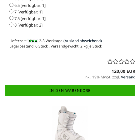
6.5 [verfügbar: 1]
7 [verfügbar: 1]
7.5 [verfügbar: 1]
8 [verfügbar: 2]
Lieferzeit:
2-3 Werktage
(Ausland abweichend)
Lagerbestand: 6 Stück , Versandgewicht:
2
kg je Stück
120,00 EUR
inkl. 19% MwSt. zzgl.
Versand
IN DEN WARENKORB