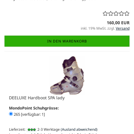
160,00 EUR
inkl. 19% MwSt. zzgl.
Versand
IN DEN WARENKORB
DEELUXE Hardboot SPA lady
MondoPoint Schuhgrösse:
265 [verfügbar: 1]
Lieferzeit:
2-3 Werktage
(Ausland abweichend)