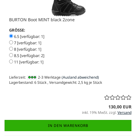
BURTON Boot MINT black 2zone
GRÖSSE:
6.5 [verfügbar: 1]
7 [verfügbar: 1]
8 [verfügbar: 1]
8.5 [verfügbar: 2]
11 [verfügbar: 1]
Lieferzeit:
2-3 Werktage
(Ausland abweichend)
Lagerbestand: 6 Stück , Versandgewicht:
2,5
kg je Stück
130,00 EUR
inkl. 19% MwSt. zzgl.
Versand
IN DEN WARENKORB