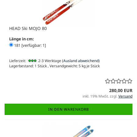
HEAD Ski MOJO 80
Länge in cm:
181 [verfügbar: 1]
Lieferzeit:
2-3 Werktage
(Ausland abweichend)
Lagerbestand: 1 Stück , Versandgewicht:
5
kg je Stück
280,00 EUR
inkl. 19% MwSt. zzgl.
Versand
IN DEN WARENKORB