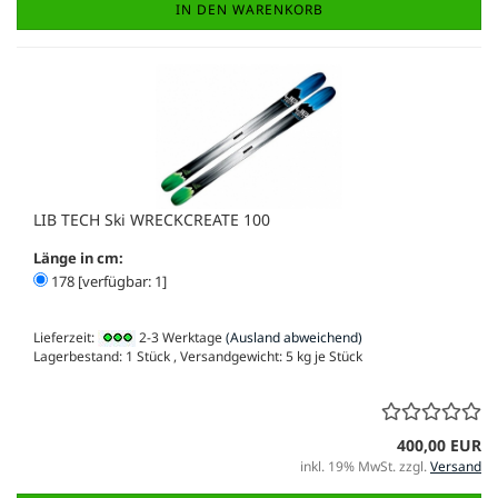
IN DEN WARENKORB
LIB TECH Ski WRECKCREATE 100
Länge in cm:
178 [verfügbar: 1]
Lieferzeit:
2-3 Werktage
(Ausland abweichend)
Lagerbestand: 1 Stück , Versandgewicht:
5
kg je Stück
400,00 EUR
inkl. 19% MwSt. zzgl.
Versand