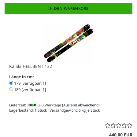
IN DEN WARENKORB
K2 Ski HELLBENT 132
Länge in cm:
179 [verfügbar: 1]
189 [verfügbar: 1]
Lieferzeit:
2-3 Werktage
(Ausland abweichend)
Lagerbestand: 1 Stück , Versandgewicht:
6
kg je Stück
440,00 EUR