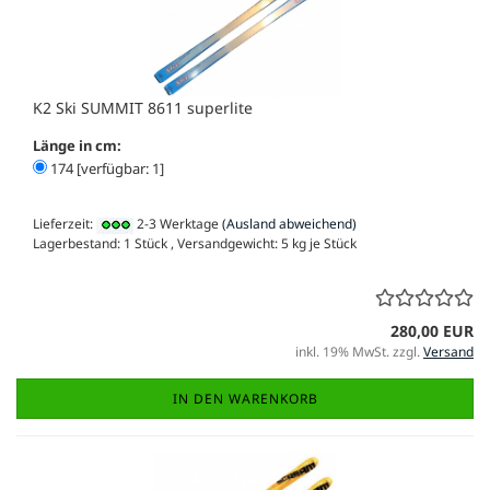
K2 Ski SUMMIT 8611 superlite
Länge in cm:
174 [verfügbar: 1]
Lieferzeit:
2-3 Werktage
(Ausland abweichend)
Lagerbestand: 1 Stück , Versandgewicht:
5
kg je Stück
280,00 EUR
inkl. 19% MwSt. zzgl.
Versand
IN DEN WARENKORB