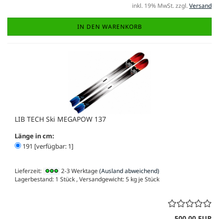
inkl. 19% MwSt. zzgl.
Versand
IN DEN WARENKORB
LIB TECH Ski MEGAPOW 137
Länge in cm:
191 [verfügbar: 1]
Lieferzeit:
2-3 Werktage
(Ausland abweichend)
Lagerbestand: 1 Stück , Versandgewicht:
5
kg je Stück
500,00 EUR