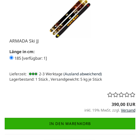
ARMADA Ski JJ
Länge in cm:
185 [verfügbar: 1]
Lieferzeit:
2-3 Werktage
(Ausland abweichend)
Lagerbestand: 1 Stück , Versandgewicht:
5
kg je Stück
390,00 EUR
inkl. 19% MwSt. zzgl.
Versand
IN DEN WARENKORB