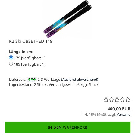
K2 Ski OBSETHED 119
Länge in cm:
179 [verfügbar: 1]
189 [verfügbar: 1]
Lieferzeit:
2-3 Werktage
(Ausland abweichend)
Lagerbestand: 2 Stück , Versandgewicht:
6
kg je Stück
400,00 EUR
inkl. 19% MwSt. zzgl.
Versand
IN DEN WARENKORB