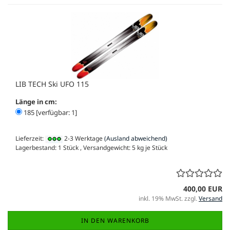
LIB TECH Ski UFO 115
Länge in cm:
185 [verfügbar: 1]
Lieferzeit:
2-3 Werktage
(Ausland abweichend)
Lagerbestand: 1 Stück , Versandgewicht:
5
kg je Stück
400,00 EUR
inkl. 19% MwSt. zzgl.
Versand
IN DEN WARENKORB