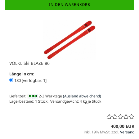
IN DEN WARENKORB
VÖLKL Ski BLAZE 86
Länge in cm:
180 [verfügbar: 1]
Lieferzeit:
2-3 Werktage
(Ausland abweichend)
Lagerbestand: 1 Stück , Versandgewicht:
4
kg je Stück
400,00 EUR
inkl. 19% MwSt. zzgl.
Versand