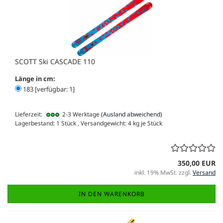
SCOTT Ski CASCADE 110
Länge in cm:
183 [verfügbar: 1]
Lieferzeit:
2-3 Werktage
(Ausland abweichend)
Lagerbestand: 1 Stück , Versandgewicht:
4
kg je Stück
350,00 EUR
inkl. 19% MwSt. zzgl.
Versand
IN DEN WARENKORB