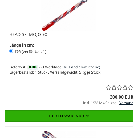
HEAD Ski MOJO 90
Länge in cm:
176 [verfügbar: 1]
Lieferzeit:
2-3 Werktage
(Ausland abweichend)
Lagerbestand: 1 Stück , Versandgewicht:
5
kg je Stück
300,00 EUR
inkl. 19% MwSt. zzgl.
Versand
IN DEN WARENKORB