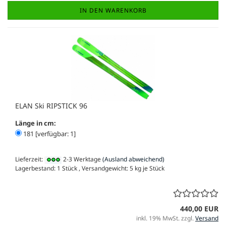
IN DEN WARENKORB
ELAN Ski RIPSTICK 96
Länge in cm:
181 [verfügbar: 1]
Lieferzeit:
2-3 Werktage
(Ausland abweichend)
Lagerbestand: 1 Stück , Versandgewicht:
5
kg je Stück
440,00 EUR
inkl. 19% MwSt. zzgl.
Versand