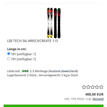
LIB TECH Ski WRECKCREATE 115
Länge in cm:
181 [verfügbar: 1]
191 [verfügbar: 1]
Lieferzeit:
2-3 Werktage
(Ausland abweichend)
Lagerbestand: 2 Stück , Versandgewicht:
5
kg je Stück
400,00 EUR
inkl. 19% MwSt. zzgl.
Versand