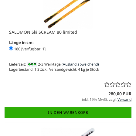
SALOMON Ski SCREAM 80 limited
Länge in cm:
180 [verfügbar: 1]
Lieferzeit:
2-3 Werktage
(Ausland abweichend)
Lagerbestand: 1 Stück , Versandgewicht:
4
kg je Stück
280,00 EUR
inkl. 19% MwSt. zzgl.
Versand
IN DEN WARENKORB