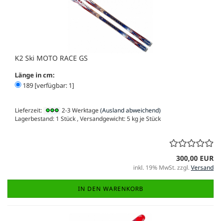
K2 Ski MOTO RACE GS
Länge in cm:
189 [verfügbar: 1]
Lieferzeit:
2-3 Werktage
(Ausland abweichend)
Lagerbestand: 1 Stück , Versandgewicht:
5
kg je Stück
300,00 EUR
inkl. 19% MwSt. zzgl.
Versand
IN DEN WARENKORB