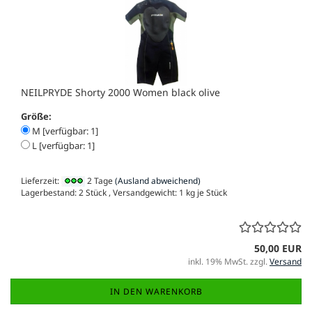
NEILPRYDE Shorty 2000 Women black olive
Größe:
M [verfügbar: 1]
L [verfügbar: 1]
Lieferzeit:
2 Tage
(Ausland abweichend)
Lagerbestand: 2 Stück , Versandgewicht:
1
kg je Stück
50,00 EUR
inkl. 19% MwSt. zzgl.
Versand
IN DEN WARENKORB