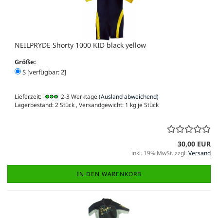
NEILPRYDE Shorty 1000 KID black yellow
Größe:
S [verfügbar: 2]
Lieferzeit:
2-3 Werktage
(Ausland abweichend)
Lagerbestand: 2 Stück , Versandgewicht:
1
kg je Stück
30,00 EUR
inkl. 19% MwSt. zzgl.
Versand
IN DEN WARENKORB