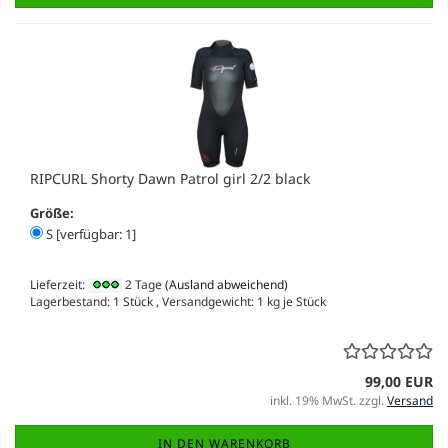
RIPCURL Shorty Dawn Patrol girl 2/2 black
Größe:
S [verfügbar: 1]
Lieferzeit:
2 Tage
(Ausland abweichend)
Lagerbestand: 1 Stück , Versandgewicht:
1
kg je Stück
99,00 EUR
inkl. 19% MwSt. zzgl.
Versand
IN DEN WARENKORB