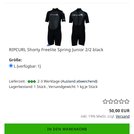
RIPCURL Shorty Freelite Spring Junior 2/2 black
Größe:
L [verfügbar: 1]
Lieferzeit:
2-3 Werktage
(Ausland abweichend)
Lagerbestand: 1 Stück , Versandgewicht:
1
kg je Stück
50,00 EUR
inkl. 19% MwSt. zzgl.
Versand
IN DEN WARENKORB