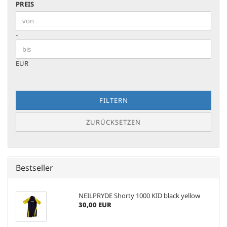
PREIS
PREIS
Preis bis
-
EUR
FILTERN
ZURÜCKSETZEN
Bestseller
NEILPRYDE Shorty 1000 KID black yellow
30,00 EUR