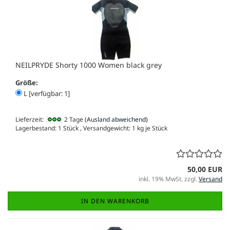
NEILPRYDE Shorty 1000 Women black grey
Größe:
L [verfügbar: 1]
Lieferzeit:
2 Tage
(Ausland abweichend)
Lagerbestand: 1 Stück , Versandgewicht:
1
kg je Stück
50,00 EUR
inkl. 19% MwSt. zzgl.
Versand
IN DEN WARENKORB