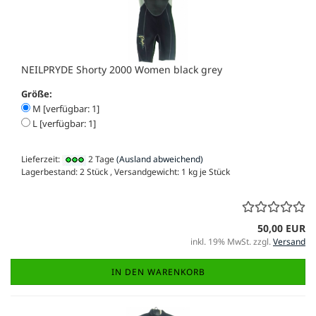
NEILPRYDE Shorty 2000 Women black grey
Größe:
M [verfügbar: 1]
L [verfügbar: 1]
Lieferzeit:
2 Tage
(Ausland abweichend)
Lagerbestand: 2 Stück , Versandgewicht:
1
kg je Stück
50,00 EUR
inkl. 19% MwSt. zzgl.
Versand
IN DEN WARENKORB