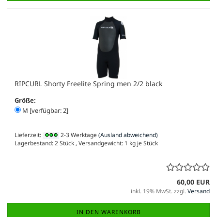
RIPCURL Shorty Freelite Spring men 2/2 black
Größe:
M [verfügbar: 2]
Lieferzeit:
2-3 Werktage
(Ausland abweichend)
Lagerbestand: 2 Stück , Versandgewicht:
1
kg je Stück
60,00 EUR
inkl. 19% MwSt. zzgl.
Versand
IN DEN WARENKORB