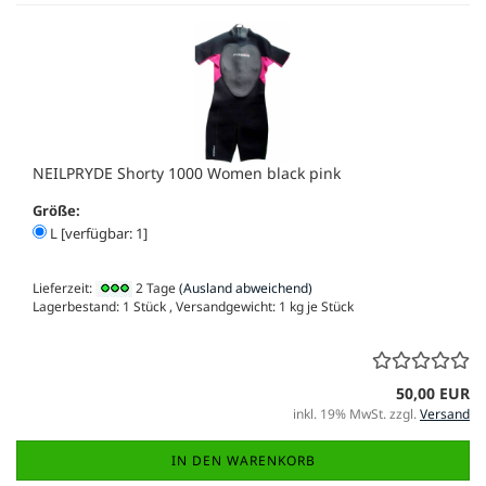
NEILPRYDE Shorty 1000 Women black pink
Größe:
L [verfügbar: 1]
Lieferzeit:
2 Tage
(Ausland abweichend)
Lagerbestand: 1 Stück , Versandgewicht:
1
kg je Stück
50,00 EUR
inkl. 19% MwSt. zzgl.
Versand
IN DEN WARENKORB