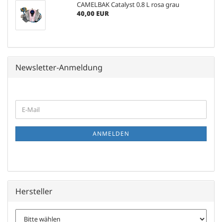
CAMELBAK Catalyst 0.8 L rosa grau
40,00 EUR
Newsletter-Anmeldung
WEITER
E-
ZUR
Mail
NEWSLETTER-
ANMELDUNG
ANMELDEN
Hersteller