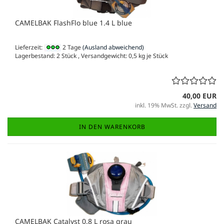
CAMELBAK FlashFlo blue 1.4 L blue
Lieferzeit:
2 Tage
(Ausland abweichend)
Lagerbestand: 2 Stück , Versandgewicht:
0,5
kg je Stück
40,00 EUR
inkl. 19% MwSt. zzgl.
Versand
IN DEN WARENKORB
CAMELBAK Catalyst 0.8 L rosa grau