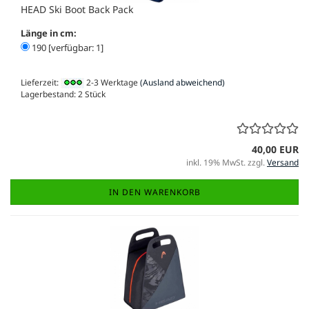
HEAD Ski Boot Back Pack
Länge in cm:
190 [verfügbar: 1]
Lieferzeit:
2-3 Werktage
(Ausland abweichend)
Lagerbestand: 2 Stück
40,00 EUR
inkl. 19% MwSt. zzgl.
Versand
IN DEN WARENKORB