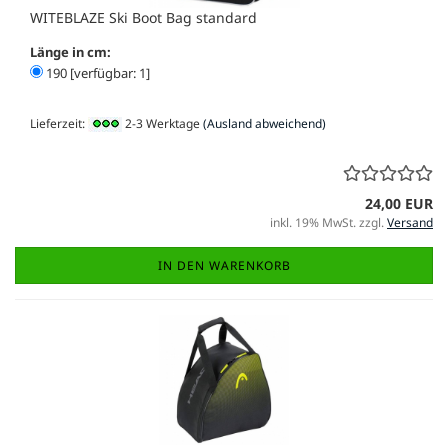
WITEBLAZE Ski Boot Bag standard
Länge in cm:
190 [verfügbar: 1]
Lieferzeit:
2-3 Werktage
(Ausland abweichend)
24,00 EUR
inkl. 19% MwSt. zzgl.
Versand
IN DEN WARENKORB