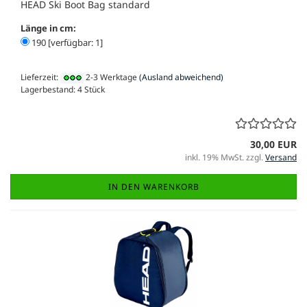
HEAD Ski Boot Bag standard
Länge in cm:
190 [verfügbar: 1]
Lieferzeit:
2-3 Werktage
(Ausland abweichend)
Lagerbestand: 4 Stück
30,00 EUR
inkl. 19% MwSt. zzgl.
Versand
IN DEN WARENKORB