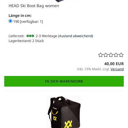
HEAD Ski Boot Bag women
Länge in cm:
190 [verfügbar: 1]
Lieferzeit:
2-3 Werktage
(Ausland abweichend)
Lagerbestand: 2 Stück
40,00 EUR
inkl. 19% MwSt. zzgl.
Versand
IN DEN WARENKORB