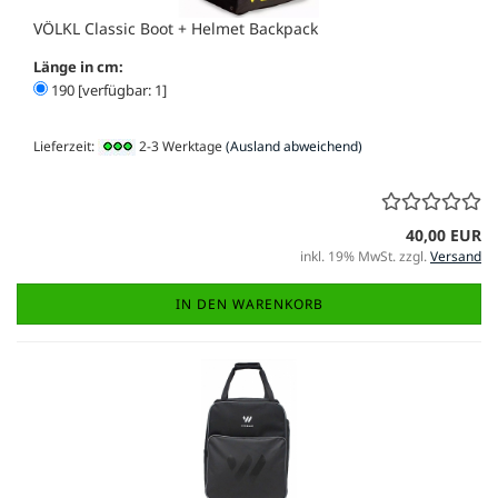
VÖLKL Classic Boot + Helmet Backpack
Länge in cm:
190 [verfügbar: 1]
Lieferzeit:
2-3 Werktage
(Ausland abweichend)
40,00 EUR
inkl. 19% MwSt. zzgl.
Versand
IN DEN WARENKORB