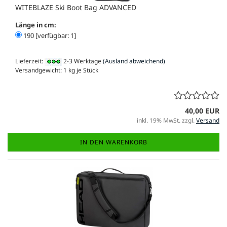
WITEBLAZE Ski Boot Bag ADVANCED
Länge in cm:
190 [verfügbar: 1]
Lieferzeit:
2-3 Werktage
(Ausland abweichend)
Versandgewicht:
1
kg je Stück
40,00 EUR
inkl. 19% MwSt. zzgl.
Versand
IN DEN WARENKORB